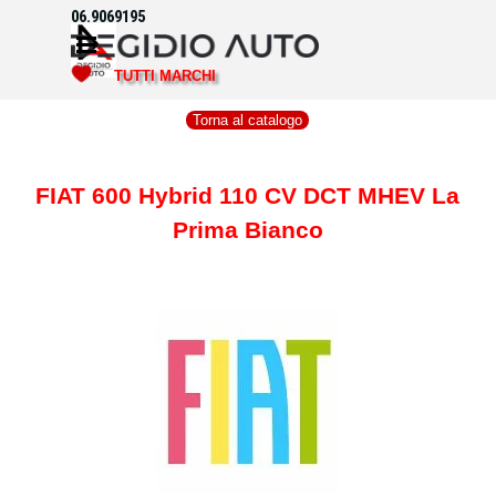
Vai ai contenuti
06.9069195
Salta menù
TUTTI MARCHI
Torna al catalogo
FIAT 600 Hybrid 110 CV DCT MHEV La
Prima Bianco