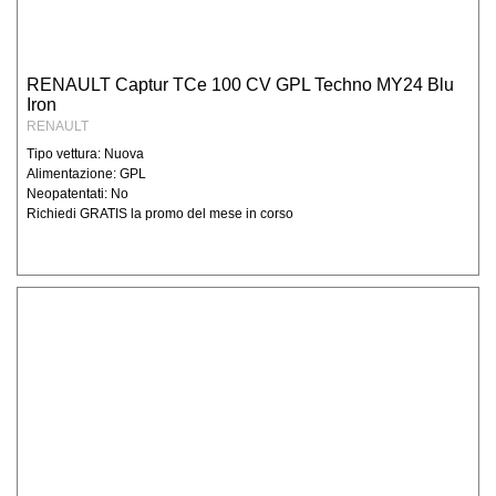
RENAULT Captur TCe 100 CV GPL Techno MY24 Blu
Iron
RENAULT
Tipo vettura: Nuova
Alimentazione: GPL
Neopatentati: No
Richiedi GRATIS la promo del mese in corso