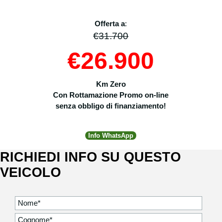
Offerta a
:
€31.700
€26.900
Km Zero
Con Rottamazione
Promo
on-line
senza obbligo di finanziamento!
Info WhatsApp
RICHIEDI INFO SU QUESTO
VEICOLO