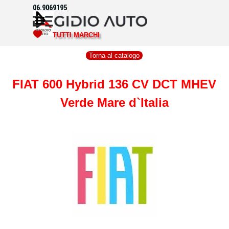
Vai ai contenuti
06.9069195
Salta menù
TUTTI MARCHI
Torna al catalogo
FIAT 600 Hybrid 136 CV DCT MHEV
Verde Mare d`Italia