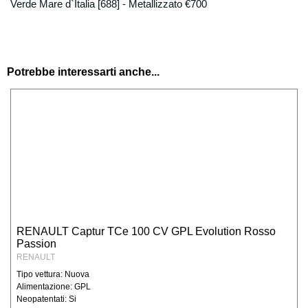
Verde Mare d`Italia [688] - Metallizzato €700
Potrebbe interessarti anche...
RENAULT Captur TCe 100 CV GPL Evolution Rosso
Passion
RENAULT
Tipo vettura: Nuova
Alimentazione: GPL
Neopatentati: Si