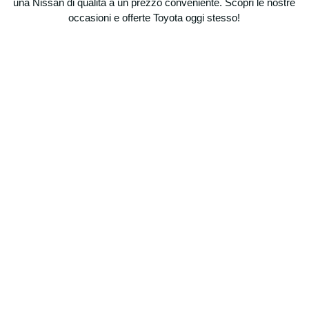
una Nissan di qualità a un prezzo conveniente. Scopri le nostre
occasioni e offerte Toyota oggi stesso!
Richiedi un
preventivo