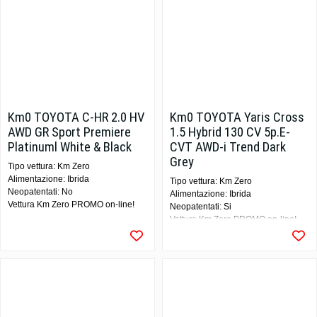
Km0 TOYOTA C-HR 2.0 HV
Km0 TOYOTA Yaris Cross
AWD GR Sport Premiere
1.5 Hybrid 130 CV 5p.E-
Platinuml White & Black
CVT AWD-i Trend Dark
Grey
Tipo vettura: Km Zero
Alimentazione: Ibrida
Tipo vettura: Km Zero
Neopatentati: No
Alimentazione: Ibrida
Vettura Km Zero PROMO on-line!
Neopatentati: Si
Vettura Km Zero PROMO on-line!