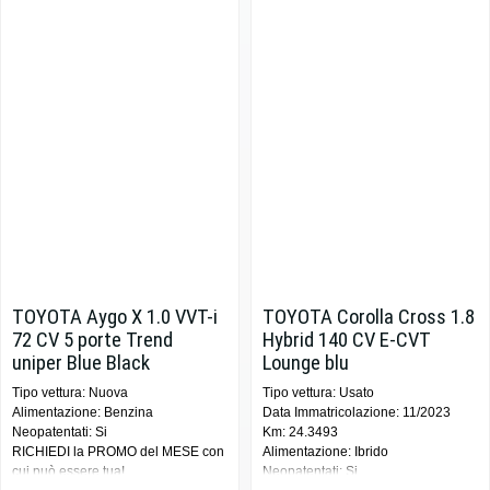
TOYOTA Aygo X 1.0 VVT-i
TOYOTA Corolla Cross 1.8
72 CV 5 porte Trend
Hybrid 140 CV E-CVT
uniper Blue Black
Lounge blu
Tipo vettura: Nuova
Tipo vettura: Usato
Alimentazione: Benzina
Data Immatricolazione: 11/2023
Neopatentati: Si
Km: 24.3493
RICHIEDI la PROMO del MESE con
Alimentazione: Ibrido
cui può essere tua!
Neopatentati: Si