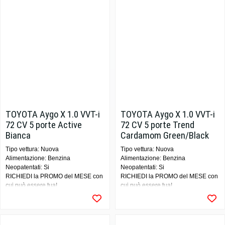
TOYOTA Aygo X 1.0 VVT-i
TOYOTA Aygo X 1.0 VVT-i
72 CV 5 porte Active
72 CV 5 porte Trend
Bianca
Cardamom Green/Black
Tipo vettura: Nuova
Tipo vettura: Nuova
Alimentazione: Benzina
Alimentazione: Benzina
Neopatentati: Si
Neopatentati: Si
RICHIEDI la PROMO del MESE con
RICHIEDI la PROMO del MESE con
cui può essere tua!
cui può essere tua!