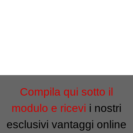
Toyota
Compila qui sotto il
modulo e ricev
i
i nostri
esclusivi vantaggi online