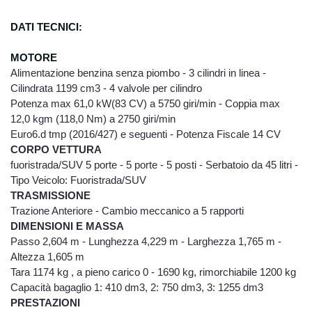
DATI TECNICI:
MOT
ORE
Alimentazione benzina senza piombo - 3 cilindri in linea -
Cilindrata 1199 cm3 - 4 valvole per cilindro
Potenza max 61,0 kW(83 CV) a 5750 giri/min - Coppia max
12,0 kgm (118,0 Nm) a 2750 giri/min
Euro6.d tmp (2016/427) e seguenti - Potenza Fiscale 14 CV
CORPO VETTURA
fuoristrada/SUV 5 porte - 5 porte - 5 posti - Serbatoio da 45 litri -
Tipo Veicolo: Fuoristrada/SUV
TRASMISSIONE
Trazione Anteriore - Cambio meccanico a 5 rapporti
DIMENSIONI E MASSA
Passo 2,604 m - Lunghezza 4,229 m - Larghezza 1,765 m -
Altezza 1,605 m
Tara 1174 kg , a pieno carico 0 - 1690 kg, rimorchiabile 1200 kg
Capacità bagaglio 1: 410 dm3, 2: 750 dm3, 3: 1255 dm3
PRESTAZIONI