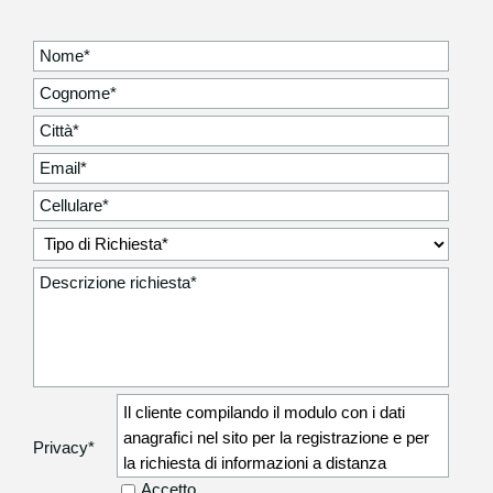
Il cliente compilando il modulo con i dati
anagrafici nel sito per la registrazione e per
Privacy
*
la richiesta di informazioni a distanza
autorizza la Degidio Auto srl a comunicare i
Accetto