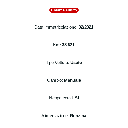
Chiama subito
Data Immatricolazione:
02
/2021
Km:
38.521
Tipo Vettura:
Usato
Cambio:
Manuale
Neopatentati:
Si
Alimentazione:
Benzina