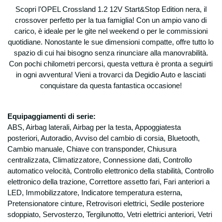
Scopri l'OPEL Crossland 1.2 12V Start&Stop Edition nera, il
crossover perfetto per la tua famiglia! Con un ampio vano di
carico, è ideale per le gite nel weekend o per le commissioni
quotidiane. Nonostante le sue dimensioni compatte, offre tutto lo
spazio di cui hai bisogno senza rinunciare alla manovrabilità.
Con pochi chilometri percorsi, questa vettura è pronta a seguirti
in ogni avventura! Vieni a trovarci da Degidio Auto e lasciati
conquistare da questa fantastica occasione!
Equipaggiamenti di serie:
ABS, Airbag laterali, Airbag per la testa, Appoggiatesta
posteriori, Autoradio, Avviso del cambio di corsia, Bluetooth,
Cambio manuale, Chiave con transponder, Chiusura
centralizzata, Climatizzatore, Connessione dati, Controllo
automatico velocità, Controllo elettronico della stabilità, Controllo
elettronico della trazione, Correttore assetto fari, Fari anteriori a
LED, Immobilizzatore, Indicatore temperatura esterna,
Pretensionatore cinture, Retrovisori elettrici, Sedile posteriore
sdoppiato, Servosterzo, Tergilunotto, Vetri elettrici anteriori, Vetri