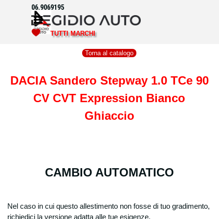
Vai ai contenuti
06.9069195
Salta menù
TUTTI MARCHI
Torna al catalogo
DACIA Sandero Stepway 1.0 TCe 90
CV CVT Expression Bianco
Ghiaccio
CAMBIO AUTOMATICO
Nel caso in cui questo allestimento non fosse di tuo gradimento,
richiedici la versione adatta alle tue esigenze.