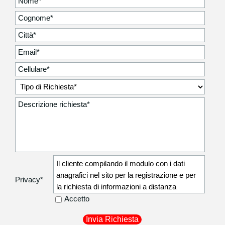
Il cliente compilando il modulo con i dati
anagrafici nel sito per la registrazione e per
Privacy
*
la richiesta di informazioni a distanza
autorizza la Degidio Auto srl a comunicare i
Accetto
dati anagrafici non sensibili (residenza,
recapito telefonico) ai corrieri di fiducia