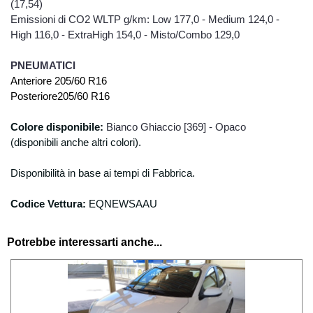
(17,54)
Emissioni di CO2 WLTP g/km: Low 177,0 - Medium 124,0 -
High 116,0 - ExtraHigh 154,0 - Misto/Combo 129,0
PNEUMATICI
Anteriore
205/60 R16
Posteriore
205/60 R16
Colore dispo
nibile:
Bianco Ghiaccio [369] - Opaco
(disponibili anche altri colori).
Disponibilità in base ai tempi di Fabbrica.
Codice Vettura:
EQ
NEWSAAU
Potrebbe interessarti anche...