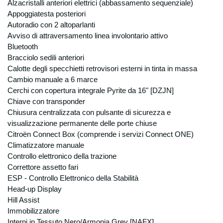
Alzacristalli anteriori elettrici (abbassamento sequenziale)
Appoggiatesta posteriori
Autoradio con 2 altoparlanti
Avviso di attraversamento linea involontario attivo
Bluetooth
Bracciolo sedili anteriori
Calotte degli specchietti retrovisori esterni in tinta in massa
Cambio manuale a 6 marce
Cerchi con copertura integrale Pyrite da 16" [DZJN]
Chiave con transponder
Chiusura centralizzata con pulsante di sicurezza e
visualizzazione permanente delle porte chiuse
Citroën Connect Box (comprende i servizi Connect ONE)
Climatizzatore manuale
Controllo elettronico della trazione
Correttore assetto fari
ESP - Controllo Elettronico della Stabilità
Head-up Display
Hill Assist
Immobilizzatore
Interni in Tessuto Nero/Armonia Grey [NAFX]