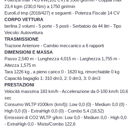
23,4 kgm (230,0 Nm) a 1750 giri/min
Euro6.d tmp (2016/427) e seguenti - Potenza Fiscale 14 CV
CORPO VETTURA
berlina 2 volumi - 5 porte - 5 posti - Serbatoio da 44 litri - Tipo
Veicolo: Autovettura
TRASMISSIONE
Trazione Anteriore - Cambio meccanico a 6 rapporti
DIMENSIONI E MASSA
Passo 2,540 m - Lunghezza 4,015 m - Larghezza 1,755 m -
Altezza 1,575 m
Tara 1226 kg , a pieno carico 0 - 1620 kg, rimorchiabile 0 kg
Capacità bagaglio 1: 310 dm3, 2: 0 dm3, 3: 0 dm3
PRESTAZIONI
Velocità massima 183 km/h - Accelerazione da 0-100 km/h 10,6
sec
Consumo WLTP l/100km (km/l)): Low 0,0 (0) - Medium 0,0 (0) -
High 0,0 (0) - ExtraHigh 0,0 (0) - Combo 5,4 (18,52)
Emissioni di CO2 WLTP g/km: Low 0,0 - Medium 0,0 - High 0,0
- ExtraHigh 0,0 - Misto/Combo 122,6