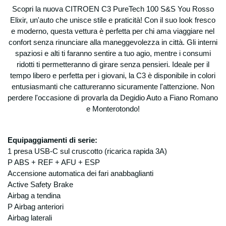
Scopri la nuova CITROEN C3 PureTech 100 S&S You Rosso
Elixir, un'auto che unisce stile e praticità! Con il suo look fresco
e moderno, questa vettura è perfetta per chi ama viaggiare nel
confort senza rinunciare alla maneggevolezza in città. Gli interni
spaziosi e alti ti faranno sentire a tuo agio, mentre i consumi
ridotti ti permetteranno di girare senza pensieri. Ideale per il
tempo libero e perfetta per i giovani, la C3 è disponibile in colori
entusiasmanti che cattureranno sicuramente l'attenzione. Non
perdere l'occasione di provarla da Degidio Auto a Fiano Romano
e Monterotondo!
Equipaggiamenti di serie:
1 presa USB-C sul cruscotto (ricarica rapida 3A)
P ABS + REF + AFU + ESP
Accensione automatica dei fari anabbaglianti
Active Safety Brake
Airbag a tendina
P Airbag anteriori
Airbag laterali