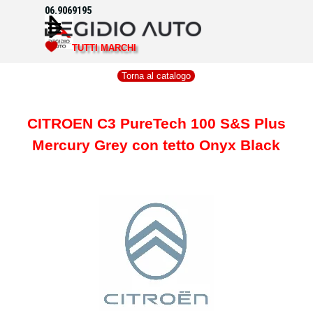
Vai ai contenuti
06.9069195
Salta menù
TUTTI MARCHI
Torna al catalogo
CITROEN C3 PureTech 100 S&S Plus
Mercury Grey con tetto Onyx Black