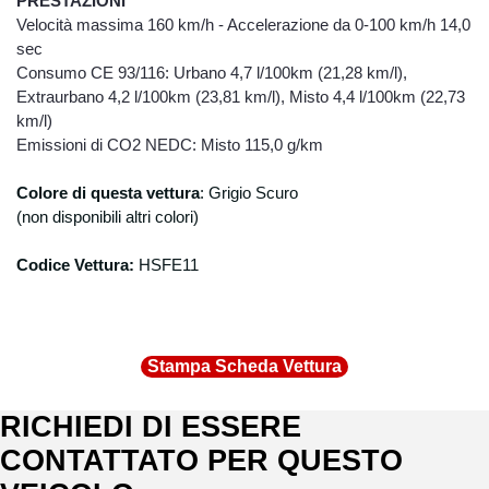
PRESTAZIONI
Velocità massima 160 km/h - Accelerazione da 0-100 km/h 14,0
sec
Consumo CE 93/116: Urbano 4,7 l/100km (21,28 km/l),
Extraurbano 4,2 l/100km (23,81 km/l), Misto 4,4 l/100km (22,73
km/l)
Emissioni di CO2 NEDC: Misto 115,0 g/km
Colore di questa vettura
: Grigio Scuro
(non disponibili altri colori)
Codice Vettura:
HSFE11
Stampa Scheda Vettura
RICHIEDI DI ESSERE
CONTATTATO PER QUESTO