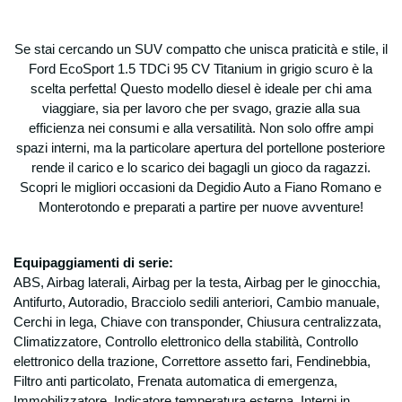
Se stai cercando un SUV compatto che unisca praticità e stile, il
Ford EcoSport 1.5 TDCi 95 CV Titanium in grigio scuro è la
scelta perfetta! Questo modello diesel è ideale per chi ama
viaggiare, sia per lavoro che per svago, grazie alla sua
efficienza nei consumi e alla versatilità. Non solo offre ampi
spazi interni, ma la particolare apertura del portellone posteriore
rende il carico e lo scarico dei bagagli un gioco da ragazzi.
Scopri le migliori occasioni da Degidio Auto a Fiano Romano e
Monterotondo e preparati a partire per nuove avventure!
Equipaggiamenti di serie:
ABS, Airbag laterali, Airbag per la testa, Airbag per le ginocchia,
Antifurto, Autoradio, Bracciolo sedili anteriori, Cambio manuale,
Cerchi in lega, Chiave con transponder, Chiusura centralizzata,
Climatizzatore, Controllo elettronico della stabilità, Controllo
elettronico della trazione, Correttore assetto fari, Fendinebbia,
Filtro anti particolato, Frenata automatica di emergenza,
Immobilizzatore, Indicatore temperatura esterna, Interni in