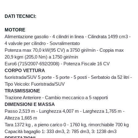
DATI TECNICI:
MOT
ORE
Alimentazione gasolio - 4 cilindri in linea - Cilindrata 1499 cm3 -
4 valvole per cilindro - Sovralimentato
Potenza max 70,0 kW(95 CV) a 3750 giri/min - Coppia max
20,9 kgm (205,0 Nm) a 1750 giri/min
Euro6 (715/2007-692/2008) - Potenza Fiscale 16 CV
CORPO VETTURA
fuoristrada/SUV 5 porte - 5 porte - 5 posti - Serbatoio da 52 litri -
Tipo Veicolo: Fuoristrada/SUV
TRASMISSIONE
Trazione Anteriore - Cambio meccanico a 5 rapporti
DIMENSIONI E MASSA
Passo 2,519 m - Lunghezza 4,007 m - Larghezza 1,765 m -
Altezza 1,665 m
Tara 1372 kg , a pieno carico 0 - 1760 kg, rimorchiabile 700 kg
Capacità bagaglio 1: 333 dm3, 2: 785 dm3, 3: 1238 dm3