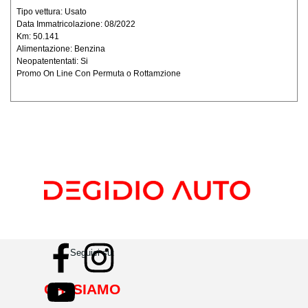
Tipo vettura: Usato
Data Immatricolazione: 08/2022
Km: 50.141
Alimentazione: Benzina
Neopatententati: Si
Promo On Line Con Permuta o Rottamzione
Seguici su:
CHI SIAMO