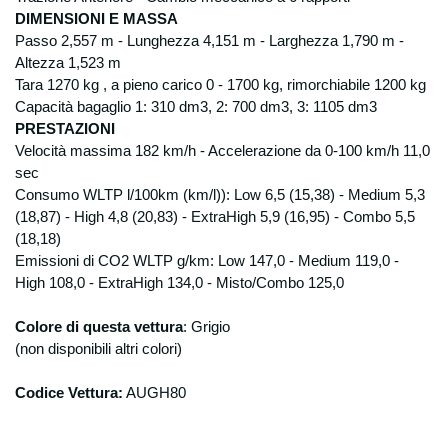
DIMENSIONI E MASSA
Passo 2,557 m - Lunghezza 4,151 m - Larghezza 1,790 m -
Altezza 1,523 m
Tara 1270 kg , a pieno carico 0 - 1700 kg, rimorchiabile 1200 kg
Capacità bagaglio 1: 310 dm3, 2: 700 dm3, 3: 1105 dm3
PRESTAZIONI
Velocità massima 182 km/h - Accelerazione da 0-100 km/h 11,0
sec
Consumo WLTP l/100km (km/l)): Low 6,5 (15,38) - Medium 5,3
(18,87) - High 4,8 (20,83) - ExtraHigh 5,9 (16,95) - Combo 5,5
(18,18)
Emissioni di CO2 WLTP g/km: Low 147,0 - Medium 119,0 -
High 108,0 - ExtraHigh 134,0 - Misto/Combo 125,0
Colore di questa vettura
: Grigio
(non disponibili altri colori)
Codice Vettura:
AUGH80