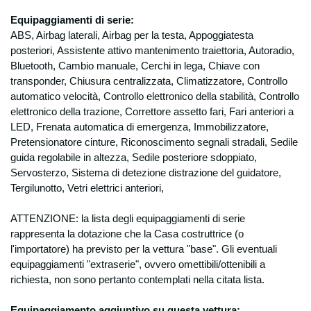
Equipaggiamenti di serie:
ABS, Airbag laterali, Airbag per la testa, Appoggiatesta
posteriori, Assistente attivo mantenimento traiettoria, Autoradio,
Bluetooth, Cambio manuale, Cerchi in lega, Chiave con
transponder, Chiusura centralizzata, Climatizzatore, Controllo
automatico velocità, Controllo elettronico della stabilità, Controllo
elettronico della trazione, Correttore assetto fari, Fari
anteriori a
LED, Frenata automatica di emergenza, Immobilizzatore,
Pretensionatore cinture, Riconoscimento segnali stradali, Sedile
guida regolabile in altezza, Sedile posteriore
sdoppiato,
Servosterzo, Sistema di detezione distrazione del guidatore,
Tergilunotto, Vetri elettrici anteriori,
ATTENZIONE: la lista degli equipaggiamenti di serie
rappresenta la dotazione che la Casa costruttrice (o
l'importatore) ha previsto per la
vettura "base". Gli eventuali
equipaggiamenti "extraserie", ovvero omettibili/ottenibili a
richiesta, non sono pertanto contemplati nella citata lista.
Equipaggiamento aggiuntivo su questa vettura: