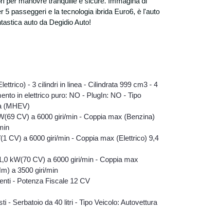
ri per manovre tranquille e sicure. Immagina di
 5 passeggeri e la tecnologia ibrida Euro6, è l'auto
ntastica auto da Degidio Auto!
ttrico) - 3 cilindri in linea - Cilindrata 999 cm3 - 4
ento in elettrico puro: NO - PlugIn: NO - Tipo
ida (MHEV)
(69 CV) a 6000 giri/min - Coppia max (Benzina)
min
1 CV) a 6000 giri/min - Coppia max (Elettrico) 9,4
,0 kW(70 CV) a 6000 giri/min - Coppia max
m) a 3500 giri/min
enti - Potenza Fiscale 12 CV
ti - Serbatoio da 40 litri - Tipo Veicolo: Autovettura