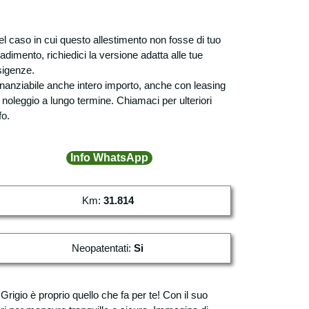
el caso in cui questo allestimento non fosse di tuo
adimento, richiedici la versione adatta alle tue
sigenze.
inanziabile anche intero importo, anche con leasing
 noleggio a lungo termine. Chiamaci per ulteriori
fo.
Info WhatsApp
Km:
31.814
Neopatentati:
Si
rigio è proprio quello che fa per te! Con il suo