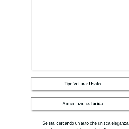
Tipo Vettura:
Usato
Alimentazione:
Ibrida
Se stai cercando un'auto che unisca eleganza e 