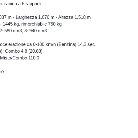
ccanico a 6 rapporti
37 m - Larghezza 1,676 m - Altezza 1,518 m
 - 1445 kg, rimorchiabile 750 kg
 2: 580 dm3, 3: 940 dm3
ccelerazione da 0-100 km/h (Benzina) 14,2 sec
: Combo 4,8 (20,83)
 Misto/Combo 110,0
io