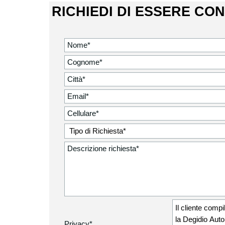
RICHIEDI DI ESSERE CO
Il cliente compi
la Degidio Auto 
Privacy
*