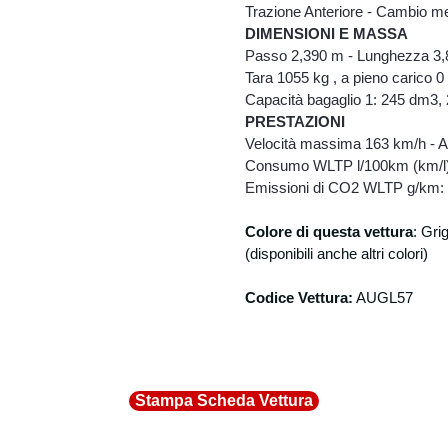
Trazione Anteriore - Cambio me
DIMENSIONI E MASSA
Passo 2,390 m - Lunghezza 3,8
Tara 1055 kg , a pieno carico 0
Capacità bagaglio 1: 245 dm3,
PRESTAZIONI
Velocità massima 163 km/h - A
Consumo WLTP l/100km (km/l))
Emissioni di CO2 WLTP g/km:
Colore di questa vettura
: Grig
(disponibili anche altri colori)
Codice Vettura:
AUGL57
Stampa Scheda Vettura