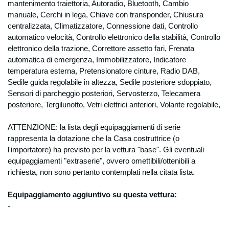
mantenimento traiettoria, Autoradio, Bluetooth, Cambio
manuale, Cerchi in lega, Chiave con transponder, Chiusura
centralizzata, Climatizzatore, Connessione dati, Controllo
automatico velocità, Controllo elettronico della stabilità, Controllo
elettronico della trazione, Correttore assetto fari, Frenata
automatica di emergenza, Immobilizzatore, Indicatore
temperatura esterna, Pretensionatore cinture, Radio DAB,
Sedile guida regolabile in altezza, Sedile posteriore sdoppiato,
Sensori di parcheggio posteriori, Servosterzo, Telecamera
posteriore, Tergilunotto, Vetri elettrici anteriori, Volante regolabile,
ATTENZIONE: la lista degli equipaggiamenti di serie
rappresenta la dotazione che la Casa costruttrice (o
l'importatore) ha previsto per la
vettura "base". Gli eventuali
equipaggiamenti "extraserie", ovvero omettibili/ottenibili a
richiesta, non sono pertanto contemplati nella citata lista.
Equipaggiamento aggiuntivo su questa vettura:
-