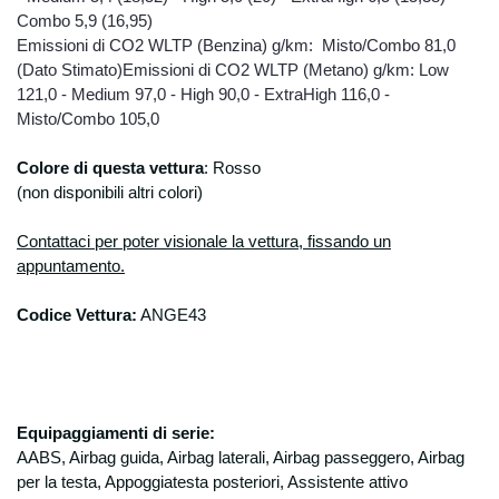
Combo 5,9 (16,95)
Emissioni di CO2 WLTP (Benzina) g/km: Misto/Combo 81,0
(Dato Stimato)Emissioni di CO2 WLTP (Metano) g/km: Low
121,0 - Medium 97,0 - High 90,0 - ExtraHigh 116,0 -
Misto/Combo 105,0
Colore di questa vettura
: Rosso
(non disponibili altri colori)
Contattaci per poter visionale la vettura, fissando un
appuntamento.
Codice Vettura:
ANGE43
Equipaggiamenti di serie:
A
ABS, Airbag guida, Airbag laterali, Airbag passeggero, Airbag
per la testa, Appoggiatesta posteriori, Assistente attivo