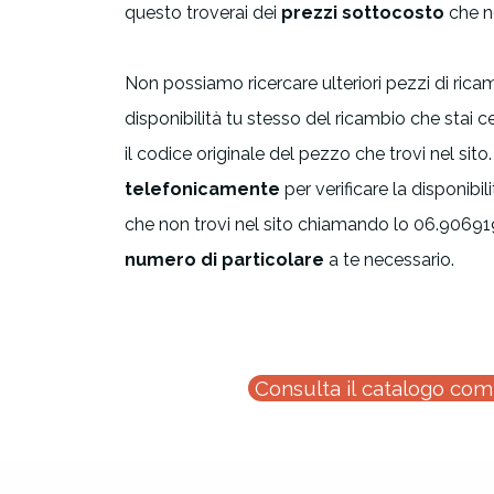
questo troverai dei
prezzi sottocosto
che no
Non possiamo ricercare ulteriori pezzi di ricam
disponibilità tu stesso del ricambio che stai
il codice originale del pezzo che trovi nel sito
telefonicamente
per verificare la disponibili
che non trovi nel sito chiamando lo 06.906919
numero di particolare
a te necessario.
Consulta il catalogo co