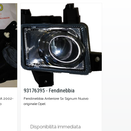
93176395 - Fendinebbia
A 2002-
Fendinebbia Anteriore Sx Signum Nuovo
o
originale Opel
Disponibilità immediata