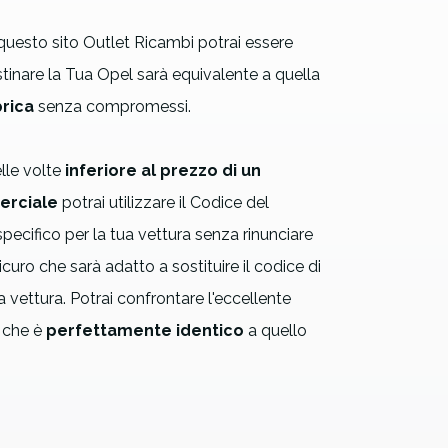
 questo sito Outlet Ricambi potrai essere
istinare la Tua Opel sarà equivalente a quella
rica
senza compromessi.
elle volte
inferiore al prezzo di un
erciale
potrai utilizzare il Codice del
pecifico per la tua vettura senza rinunciare
sicuro che sarà adatto a sostituire il codice di
 vettura. Potrai confrontare l'eccellente
 che è
perfettamente identico
a quello