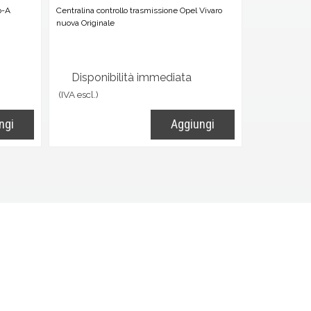
o-A
Centralina controllo trasmissione Opel Vivaro
nuova Originale
Disponibilità immediata
(IVA escl.)
ngi
Aggiungi