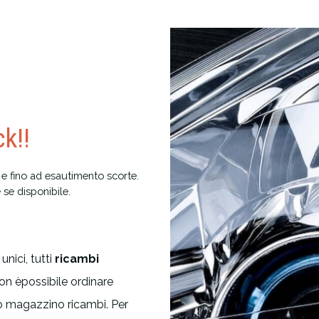
k!!
 e fino ad esautimento scorte.
 se disponibile.
unici, tutti
ricambi
on èpossibile ordinare
rto magazzino ricambi. Per