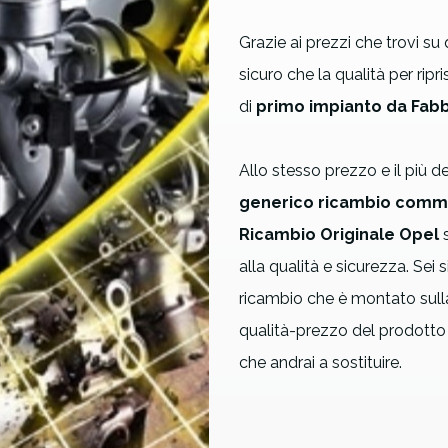
Grazie ai prezzi che trovi su
sicuro che
la qualità
per ripr
di
primo impianto da Fabb
Allo stesso prezzo e il più d
generico ricambio comm
Ricambio Originale Opel
s
alla qualità e sicurezza. Sei 
ricambio che è montato sulla
qualità-prezzo del prodotto
che andrai a sostituire.