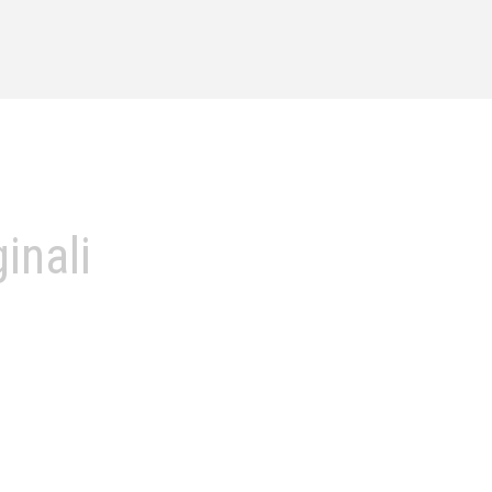
inali