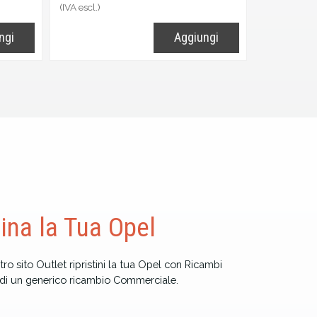
(IVA escl.)
ngi
Aggiungi
tina la Tua Opel
tro sito Outlet ripristini la tua Opel con Ricambi
o di un generico ricambio Commerciale.