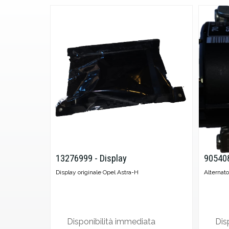
13276999 - Display
905408
Display originale Opel Astra-H
Alternat
Disponibilità immediata
Dis