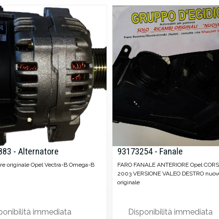
83 - Alternatore
93173254 - Fanale
ore originale Opel Vectra-B Omega-B
FARO FANALE ANTERIORE Opel CORS
2003 VERSIONE VALEO DESTRO nuov
originale
ponibilità immediata
Disponibilità immediata