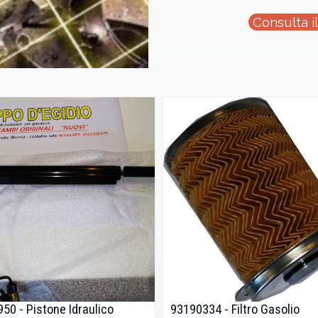
Consulta i
50 - Pistone Idraulico
93190334 - Filtro Gasolio