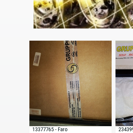
13377765 - Faro
234399