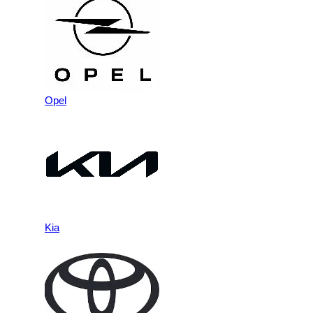
Opel
Kia