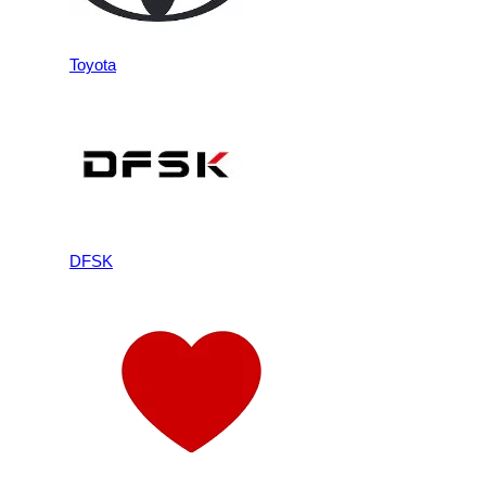
Toyota
DFSK