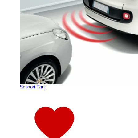
Sensori Park