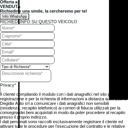
Offerta a
:
VENDUTA
Richiedine una simile, la cercheremo per te!
Info WhatsApp
RICHIEDI INFO SU QUESTO VEICOLO
Privacy
*
Il cliente compilando il modulo con i dati anagrafici nel sito per la
registrazione e per la richiesta di informazioni a distanza autorizza la
Degidio Auto srl a comunicare i dati anagrafici non sensibili
(residenza, recapito telefonico) ai corrieri di fiducia utilizzati per la
consegna dei beni acquistati in modo da poter procedere al recapito
presso il proprio indirizzo.
I dati personali sono raccolti esclusivamente registrare il cliente ed
attivare tutte le procedure per l'esecuzione del contratto e le relative