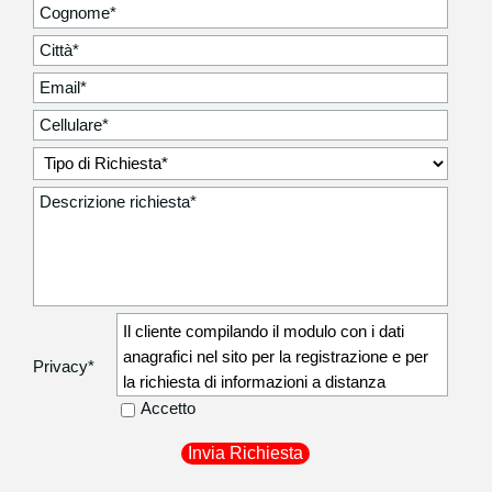
Il cliente compilando il modulo con i dati
anagrafici nel sito per la registrazione e per
Privacy
*
la richiesta di informazioni a distanza
autorizza la Degidio Auto srl a comunicare i
Accetto
dati anagrafici non sensibili (residenza,
recapito telefonico) ai corrieri di fiducia
utilizzati per la consegna dei beni acquistati